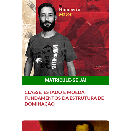
MATRICULE-SE JÁ!
CLASSE, ESTADO E MOEDA:
FUNDAMENTOS DA ESTRUTURA DE
DOMINAÇÃO