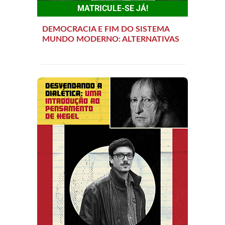
MATRICULE-SE JÁ!
DEMOCRACIA E FIM DO SISTEMA
MUNDO MODERNO: ALTERNATIVAS