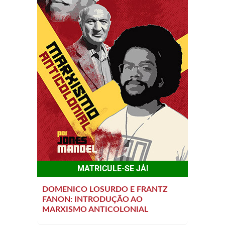
MATRICULE-SE JÁ!
DOMENICO LOSURDO E FRANTZ
FANON: INTRODUÇÃO AO
MARXISMO ANTICOLONIAL