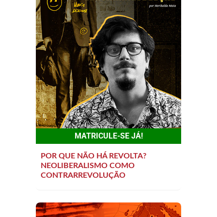
MATRICULE-SE JÁ!
POR QUE NÃO HÁ REVOLTA?
NEOLIBERALISMO COMO
CONTRARREVOLUÇÃO