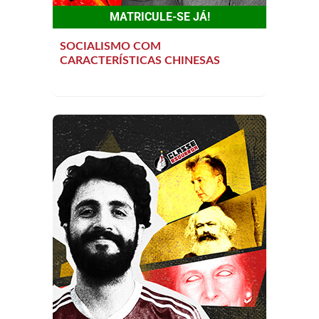
MATRICULE-SE JÁ!
SOCIALISMO COM
CARACTERÍSTICAS CHINESAS