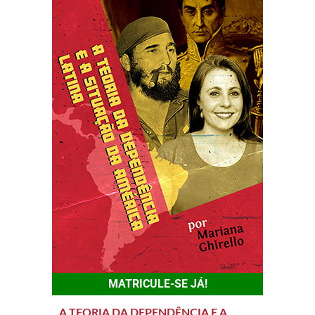
MATRICULE-SE JÁ!
A TEORIA DA DEPENDÊNCIA E A