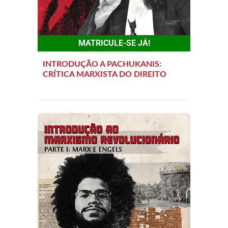
MATRICULE-SE JÁ!
INTRODUÇÃO A PACHUKANIS:
CRÍTICA MARXISTA DO DIREITO