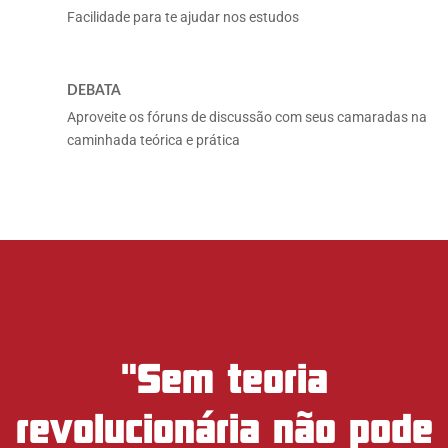
Facilidade para te ajudar nos estudos
DEBATA
Aproveite os fóruns de discussão com seus camaradas na
caminhada teórica e prática
"Sem teoria
revolucionária não pode