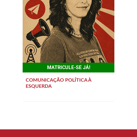
MATRICULE-SE JÁ!
COMUNICAÇÃO POLÍTICA À
ESQUERDA