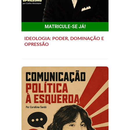
MATRICULE-SE JÁ!
IDEOLOGIA: PODER, DOMINAÇÃO E
OPRESSÃO