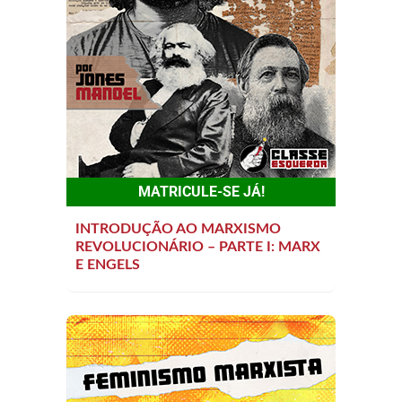
MATRICULE-SE JÁ!
INTRODUÇÃO AO MARXISMO
REVOLUCIONÁRIO – PARTE I: MARX
E ENGELS