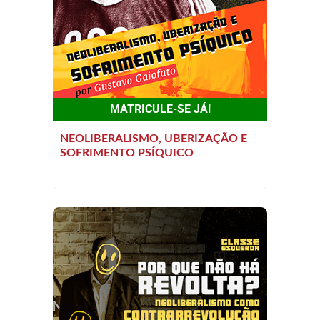
MATRICULE-SE JÁ!
NEOLIBERALISMO, UBERIZAÇÃO E
SOFRIMENTO PSÍQUICO