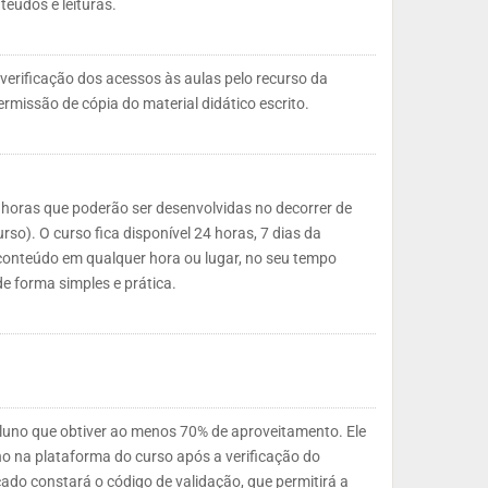
teúdos e leituras.
 verificação dos acessos às aulas pelo recurso da
rmissão de cópia do material didático escrito.
 horas que poderão ser desenvolvidas no decorrer de
so). O curso fica disponível 24 horas, 7 dias da
onteúdo em qualquer hora ou lugar, no seu tempo
de forma simples e prática.
 aluno que obtiver ao menos 70% de aproveitamento. Ele
uno na plataforma do curso após a verificação do
cado constará o código de validação, que permitirá a