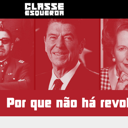
Por que não há revo