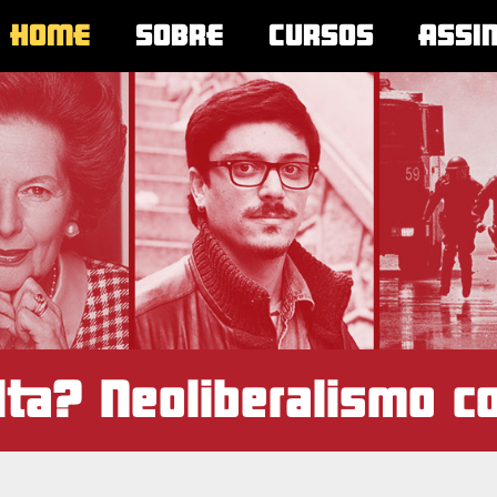
HOME
SOBRE
CURSOS
ASSI
lta? Neoliberalismo c