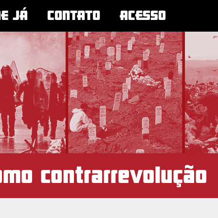
NE JÁ
CONTATO
ACESSO
omo contrarrevolução