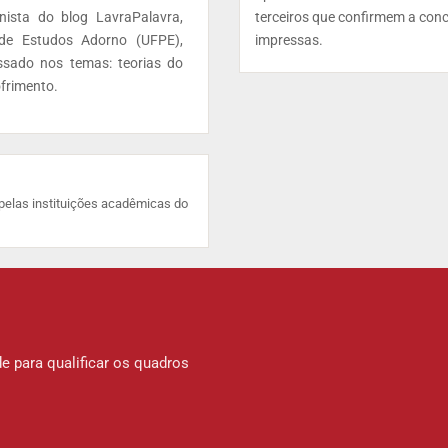
nista do blog LavraPalavra,
terceiros que confirmem a con
de Estudos Adorno (UFPE),
impressas.
ssado nos temas: teorias do
ofrimento.
pelas instituições acadêmicas do
e para qualificar os quadros