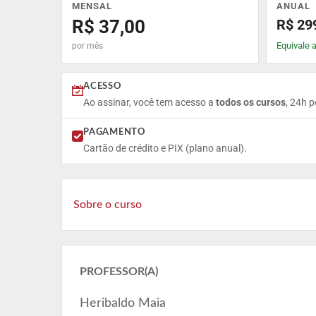
MENSAL
ANUAL
R$ 37,00
R$ 29
Equivale 
por mês
ACESSO
Ao assinar, você tem acesso a
todos os cursos
, 24h p
PAGAMENTO
Cartão de crédito e PIX (plano anual).
Sobre o curso
PROFESSOR(A)
Heribaldo Maia