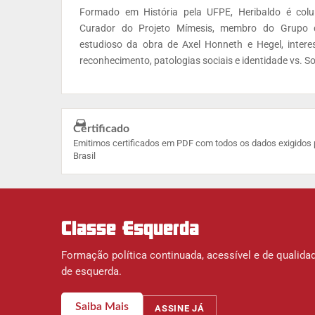
Formado em História pela UFPE, Heribaldo é colu
Curador do Projeto Mímesis, membro do Grupo 
estudioso da obra de Axel Honneth e Hegel, intere
reconhecimento, patologias sociais e identidade vs. S
Certificado
Emitimos certificados em PDF com todos os dados exigidos 
Brasil
Classe Esquerda
Formação política continuada, acessível e de qualidad
de esquerda.
Saiba Mais
ASSINE JÁ