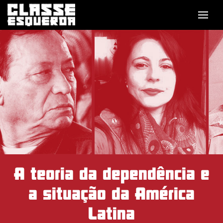
A teoria da dependência e
a situação da América
Latina