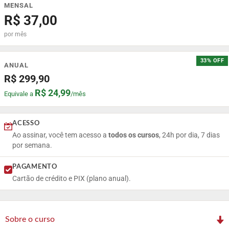
MENSAL
R$ 37,00
por mês
33% OFF
ANUAL
R$ 299,90
R$ 24,99
Equivale a
/mês
ACESSO
Ao assinar, você tem acesso a
todos os cursos
, 24h por dia, 7 dias
por semana.
PAGAMENTO
Cartão de crédito e PIX (plano anual).
Sobre o curso