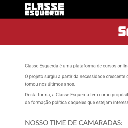
S
Classe Esquerda é uma plataforma de cursos online
O projeto surgiu a partir da necessidade crescente
tomou nos últimos anos.
Desta forma, a Classe Esquerda tem como propósito
da formação política daqueles que estejam intere
NOSSO TIME DE CAMARADAS: