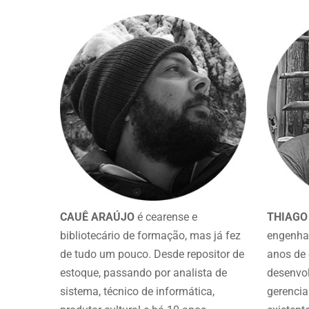
CAUÊ ARAÚJO
é cearense e
THIAGO
bibliotecário de formação, mas já fez
engenhar
de tudo um pouco. Desde repositor de
anos de 
estoque, passando por analista de
desenvol
sistema, técnico de informática,
gerencia