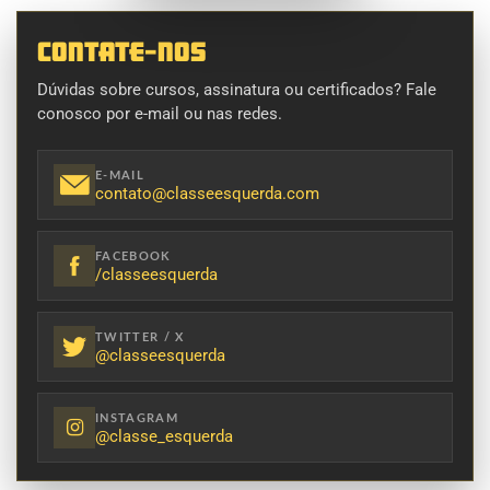
CONTATE-NOS
Dúvidas sobre cursos, assinatura ou certificados? Fale
conosco por e-mail ou nas redes.
E-MAIL
contato
@classeesquerda.com
FACEBOOK
/classeesquerda
TWITTER / X
@classeesquerda
INSTAGRAM
@classe_esquerda