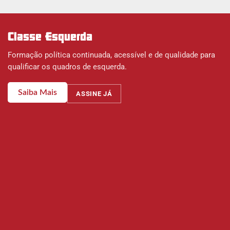
Classe Esquerda
Formação política continuada, acessível e de qualidade para
qualificar os quadros de esquerda.
Saiba Mais
ASSINE JÁ